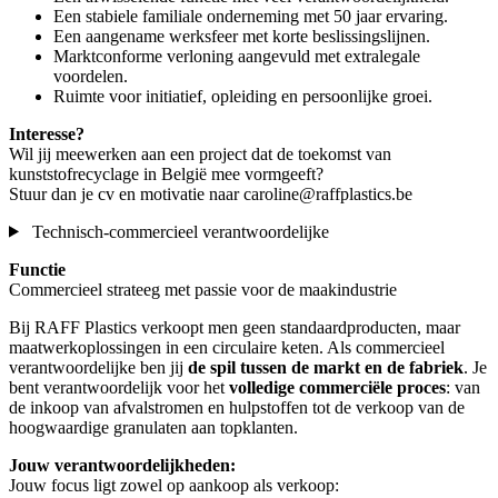
Een stabiele familiale onderneming met 50 jaar ervaring.
Een aangename werksfeer met korte beslissingslijnen.
Marktconforme verloning aangevuld met extralegale
voordelen.
Ruimte voor initiatief, opleiding en persoonlijke groei.
Interesse?
Wil jij meewerken aan een project dat de toekomst van
kunststofrecyclage in België mee vormgeeft?
Stuur dan je cv en motivatie naar caroline@raffplastics.be
Technisch-commercieel verantwoordelijke
Functie
Commercieel strateeg met passie voor de maakindustrie
Bij RAFF Plastics verkoopt men geen standaardproducten, maar
maatwerkoplossingen in een circulaire keten. Als commercieel
verantwoordelijke ben jij
de spil tussen de markt en de fabriek
. Je
bent verantwoordelijk voor het
volledige commerciële proces
: van
de inkoop van afvalstromen en hulpstoffen tot de verkoop van de
hoogwaardige granulaten aan topklanten.
Jouw verantwoordelijkheden:
Jouw focus ligt zowel op aankoop als verkoop: