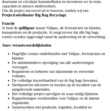
duurzame en circulaire kunststofketen en investeren we in extra
capaciteit en nieuwe medewerkers.
Om dit project succesvol uit te bouwen, zoeken wij een
Projectcoördinator Big Bag Recyclage
.
Functie
Je bent de
spilfiguur
tussen Valipac, de leveranciers en klanten,
transporteurs en de productie. Je zorgt ervoor dat alle big bags
correct worden opgevolgd vanaf de aanlevering tot de verwerking.
Jouw verantwoordelijkheden
Dagelijks contact onderhouden met Valipac, leveranciers en
klanten.
De administratieve opvolging van alle aanleveringen
verzorgen.
Registreren en beheren van inkomende en verwerkte
volumes.
De volledige traceerbaarheid van de big bags bewaken.
Steekproeven uitvoeren en toezien op de kwaliteit van de
aangeleverde materialen.
Het volledige project opvolgen en waar nodig bijsturen.
Rapporteringen voorbereiden voor Valipac en de interne
organisatie.
Samenwerken met productie, logistiek, kwaliteit en