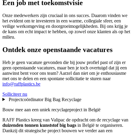
Een job met toekomstvisie
Onze medewerkers zijn cruciaal in ons succes. Daarom vinden we
het evident om te investeren in een warme, collegiale sfeer, een
veilige werkomgeving en doorgroeimogelijkheden. Bij ons krijg je
de kans om echt impact te hebben, op zowel onze klanten als op het
milieu.
Ontdek onze openstaande vacatures
Heb je geen vacature gevonden die bij jouw profiel past of zijn er
geen openstaande vacatures, maar ben je toch overtuigd dat jij een
aanwinst bent voor ons team? Aarzel dan niet om je enthousiasme
met ons te delen en een spontane sollicitatie te sturen naar
info@raffplastics.be
Solliciteer nu
Projectcoördinator Big Bag Recyclage
Bouw mee aan een uniek recyclageproject in België
RAFF Plastics kreeg van Valipac de opdracht om de recyclage van
duizenden tonnen kunststof big bags
in België te organiseren.
Dankzij dit strategische project bouwen we verder aan een