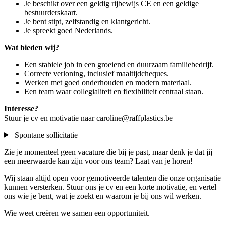
Je beschikt over een geldig rijbewijs CE en een geldige
bestuurderskaart.
Je bent stipt, zelfstandig en klantgericht.
Je spreekt goed Nederlands.
Wat bieden wij?
Een stabiele job in een groeiend en duurzaam familiebedrijf.
Correcte verloning, inclusief maaltijdcheques.
Werken met goed onderhouden en modern materiaal.
Een team waar collegialiteit en flexibiliteit centraal staan.
Interesse?
Stuur je cv en motivatie naar caroline@raffplastics.be
Spontane sollicitatie
Zie je momenteel geen vacature die bij je past, maar denk je dat jij
een meerwaarde kan zijn voor ons team? Laat van je horen!
Wij staan altijd open voor gemotiveerde talenten die onze organisatie
kunnen versterken. Stuur ons je cv en een korte motivatie, en vertel
ons wie je bent, wat je zoekt en waarom je bij ons wil werken.
Wie weet creëren we samen een opportuniteit.