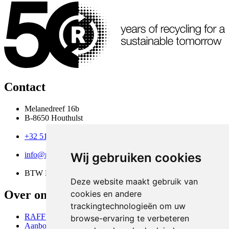
Contact
Melanedreef 16b
B-8650 Houthulst
+32 51 61 05 00
Wij gebruiken cookies
info@raffplastics.be
BTW BE 0462 433 642
Deze website maakt gebruik van
Over ons
cookies en andere
trackingtechnologieën om uw
RAFF Plastics
browse-ervaring te verbeteren
Aanbod kunststoffen