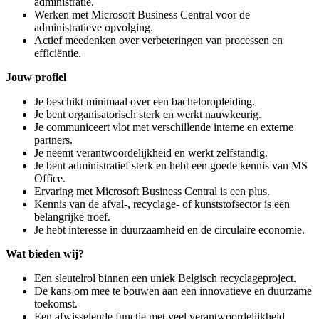
administratie.
Werken met Microsoft Business Central voor de
administratieve opvolging.
Actief meedenken over verbeteringen van processen en
efficiëntie.
Jouw profiel
Je beschikt minimaal over een bacheloropleiding.
Je bent organisatorisch sterk en werkt nauwkeurig.
Je communiceert vlot met verschillende interne en externe
partners.
Je neemt verantwoordelijkheid en werkt zelfstandig.
Je bent administratief sterk en hebt een goede kennis van MS
Office.
Ervaring met Microsoft Business Central is een plus.
Kennis van de afval-, recyclage- of kunststofsector is een
belangrijke troef.
Je hebt interesse in duurzaamheid en de circulaire economie.
Wat bieden wij?
Een sleutelrol binnen een uniek Belgisch recyclageproject.
De kans om mee te bouwen aan een innovatieve en duurzame
toekomst.
Een afwisselende functie met veel verantwoordelijkheid.