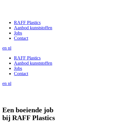
RAFF Plastics
Aanbod kunststoffen
Jobs
Contact
en
nl
RAFF Plastics
Aanbod kunststoffen
Jobs
Contact
en
nl
Een boeiende job
bij RAFF Plastics