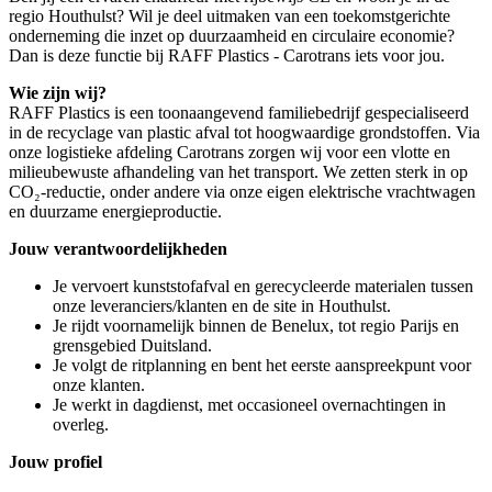
regio Houthulst? Wil je deel uitmaken van een toekomstgerichte
onderneming die inzet op duurzaamheid en circulaire economie?
Dan is deze functie bij RAFF Plastics - Carotrans iets voor jou.
Wie zijn wij?
RAFF Plastics is een toonaangevend familiebedrijf gespecialiseerd
in de recyclage van plastic afval tot hoogwaardige grondstoffen. Via
onze logistieke afdeling Carotrans zorgen wij voor een vlotte en
milieubewuste afhandeling van het transport. We zetten sterk in op
CO₂-reductie, onder andere via onze eigen elektrische vrachtwagen
en duurzame energieproductie.
Jouw verantwoordelijkheden
Je vervoert kunststofafval en gerecycleerde materialen tussen
onze leveranciers/klanten en de site in Houthulst.
Je rijdt voornamelijk binnen de Benelux, tot regio Parijs en
grensgebied Duitsland.
Je volgt de ritplanning en bent het eerste aanspreekpunt voor
onze klanten.
Je werkt in dagdienst, met occasioneel overnachtingen in
overleg.
Jouw profiel